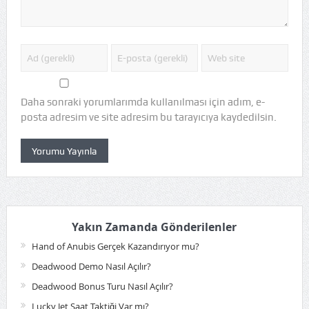
Daha sonraki yorumlarımda kullanılması için adım, e-
posta adresim ve site adresim bu tarayıcıya kaydedilsin.
Yakın Zamanda Gönderilenler
Hand of Anubis Gerçek Kazandırıyor mu?
Deadwood Demo Nasıl Açılır?
Deadwood Bonus Turu Nasıl Açılır?
Lucky Jet Saat Taktiği Var mı?