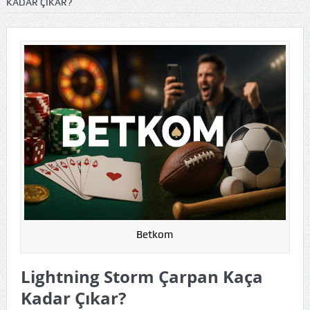
KADAR ÇIKAR?
Betkom
Lightning Storm Çarpan Kaça
Kadar Çıkar?