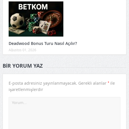
Deadwood Bonus Turu Nasıl Açılır?
Ağustos 01, 2026
BIR YORUM YAZ
*
E-posta adresiniz yayınlanmayacak.
Gerekli alanlar
ile
işaretlenmişlerdir