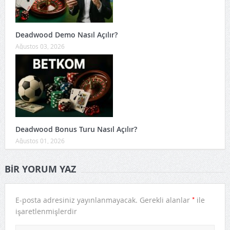
Deadwood Demo Nasıl Açılır?
Ağustos 03, 2026
Deadwood Bonus Turu Nasıl Açılır?
Ağustos 01, 2026
BIR YORUM YAZ
*
E-posta adresiniz yayınlanmayacak.
Gerekli alanlar
ile
işaretlenmişlerdir