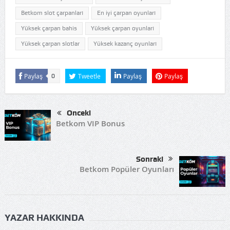
Betkom slot çarpanları
En iyi çarpan oyunları
Yüksek çarpan bahis
Yüksek çarpan oyunları
Yüksek çarpan slotlar
Yüksek kazanç oyunları
Paylaş
Tweetle
Paylaş
Paylaş
0
Önceki
Betkom VIP Bonus
Sonraki
Betkom Popüler Oyunları
YAZAR HAKKINDA