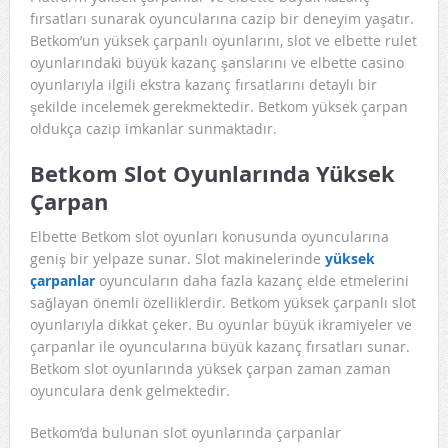
fırsatları sunarak oyuncularına cazip bir deneyim yaşatır.
Betkom’un yüksek çarpanlı oyunlarını, slot ve elbette rulet
oyunlarındaki büyük kazanç şanslarını ve elbette casino
oyunlarıyla ilgili ekstra kazanç fırsatlarını detaylı bir
şekilde incelemek gerekmektedir. Betkom yüksek çarpan
oldukça cazip imkanlar sunmaktadır.
Betkom Slot Oyunlarında Yüksek
Çarpan
Elbette Betkom slot oyunları konusunda oyuncularına
geniş bir yelpaze sunar. Slot makinelerinde
yüksek
çarpanlar
oyuncuların daha fazla kazanç elde etmelerini
sağlayan önemli özelliklerdir. Betkom yüksek çarpanlı slot
oyunlarıyla dikkat çeker. Bu oyunlar büyük ikramiyeler ve
çarpanlar ile oyuncularına büyük kazanç fırsatları sunar.
Betkom slot oyunlarında yüksek çarpan zaman zaman
oyunculara denk gelmektedir.
Betkom’da bulunan slot oyunlarında çarpanlar