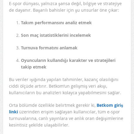
E-spor dünyası, yalnızca şansa değil, bilgiye ve stratejiye
de dayanır. Başarılı bahisler için şu unsurlar öne çıkar:
Takım performansını analiz etmek
Son maç istatistiklerini incelemek
Turnuva formatını anlamak
Oyuncuların kullandığı karakter ve stratejileri
takip etmek
Bu veriler ışığında yapılan tahminler, kazanç olasılığını
ciddi ölçüde artırır. Betkom’un gelişmiş veri akışı,
kullanıcıların bu analizleri kolayca yapabilmesini sağlar.
Orta bölümde özellikle belirtmek gerekir ki,
Betkom giriş
linki
üzerinden erişim sağlayan kullanıcılar, tüm e-spor
turnuvalarına, canlı yayınlara ve anlık oran değişimlerine
kesintisiz şekilde ulaşabilirler.