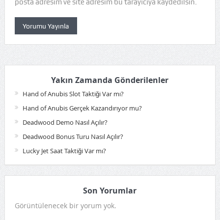
posta adresim ve site adresim bu tarayıcıya kaydedilsin.
Yakın Zamanda Gönderilenler
Hand of Anubis Slot Taktiği Var mı?
Hand of Anubis Gerçek Kazandırıyor mu?
Deadwood Demo Nasıl Açılır?
Deadwood Bonus Turu Nasıl Açılır?
Lucky Jet Saat Taktiği Var mı?
Son Yorumlar
Görüntülenecek bir yorum yok.