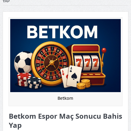
YAP
Betkom
Betkom Espor Maç Sonucu Bahis
Yap