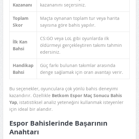
Kazananı
kazananını seçersiniz.
Toplam
Maçta oynanan toplam tur veya harita
Skor
sayısına göre bahis yapılır.
CS:GO veya LoL gibi oyunlarda ilk
İlk Kan
öldürmeyi gerçekleştiren takımı tahmin
Bahsi
edersiniz.
Handikap
Güç farkı bulunan takımlar arasında
Bahsi
denge sağlamak için oran avantajı verir.
Bu seçenekler, oyunculara çok yönlü bahis deneyimi
kazandırır. Özellikle
Betkom Espor Maç Sonucu Bahis
Yap
, istatistiksel analiz yeteneğini kullanmak isteyenler
için ideal bir alandır.
Espor Bahislerinde Başarının
Anahtarı