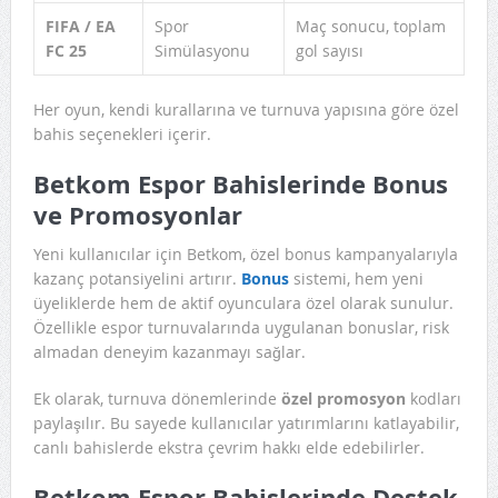
FIFA / EA
Spor
Maç sonucu, toplam
FC 25
Simülasyonu
gol sayısı
Her oyun, kendi kurallarına ve turnuva yapısına göre özel
bahis seçenekleri içerir.
Betkom Espor Bahislerinde Bonus
ve Promosyonlar
Yeni kullanıcılar için Betkom, özel bonus kampanyalarıyla
kazanç potansiyelini artırır.
Bonus
sistemi, hem yeni
üyeliklerde hem de aktif oyunculara özel olarak sunulur.
Özellikle espor turnuvalarında uygulanan bonuslar, risk
almadan deneyim kazanmayı sağlar.
Ek olarak, turnuva dönemlerinde
özel promosyon
kodları
paylaşılır. Bu sayede kullanıcılar yatırımlarını katlayabilir,
canlı bahislerde ekstra çevrim hakkı elde edebilirler.
Betkom Espor Bahislerinde Destek