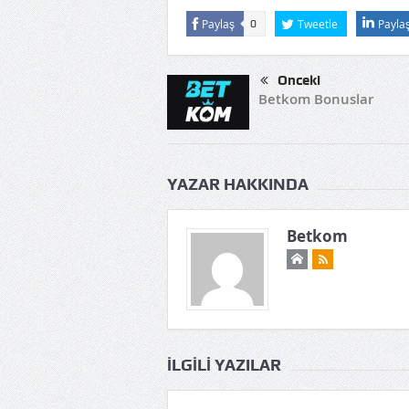
Paylaş
Tweetle
Payla
0
Önceki
Betkom Bonuslar
YAZAR HAKKINDA
Betkom
İLGILI YAZILAR