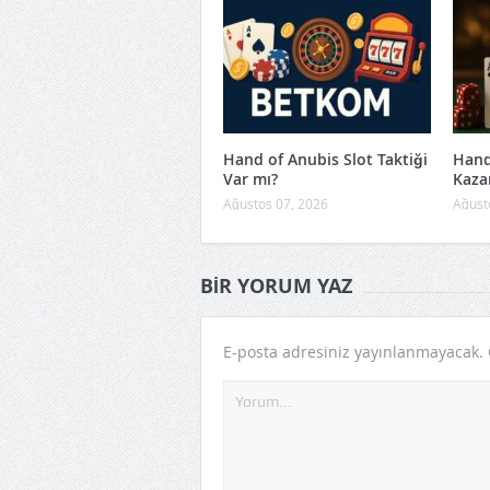
Hand of Anubis Slot Taktiği
Hand
Var mı?
Kaza
Ağustos 07, 2026
Ağust
BIR YORUM YAZ
E-posta adresiniz yayınlanmayacak.