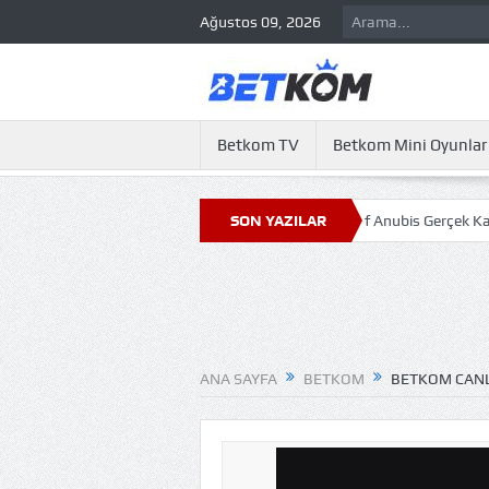
Ağustos 09, 2026
Betkom TV
Betkom Mini Oyunlar
f Anubis Slot Taktiği Var mı?
SON YAZILAR
Hand of Anubis Gerçek Kazandırıyor 
ANA SAYFA
BETKOM
BETKOM CANL