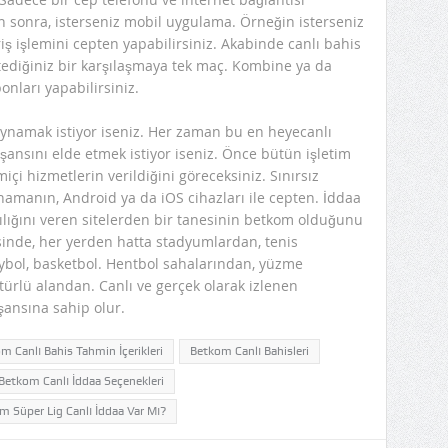
tan sonra, isterseniz mobil uygulama. Örneğin isterseniz
ş işlemini cepten yapabilirsiniz. Akabinde canlı bahis
tediğiniz bir karşılaşmaya tek maç. Kombine ya da
nları yapabilirsiniz.
ynamak istiyor iseniz. Her zaman bu en heyecanlı
ansını elde etmek istiyor iseniz. Önce bütün işletim
miçi hizmetlerin verildiğini göreceksiniz. Sınırsız
oynamanın, Android ya da iOS cihazları ile cepten. İddaa
ılığını veren sitelerden bir tanesinin betkom olduğunu
yesinde, her yerden hatta stadyumlardan, tenis
leybol, basketbol. Hentbol sahalarından, yüzme
türlü alandan. Canlı ve gerçek olarak izlenen
ansına sahip olur.
m Canlı Bahis Tahmin İçerikleri
Betkom Canlı Bahisleri
Betkom Canlı İddaa Seçenekleri
m Süper Lig Canlı İddaa Var Mı?