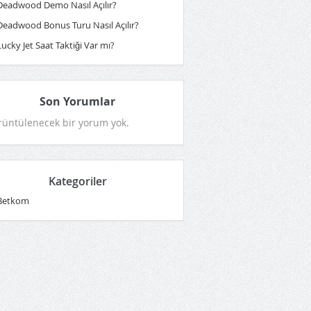
Deadwood Demo Nasıl Açılır?
Deadwood Bonus Turu Nasıl Açılır?
Lucky Jet Saat Taktiği Var mı?
Son Yorumlar
rüntülenecek bir yorum yok.
Kategoriler
Betkom