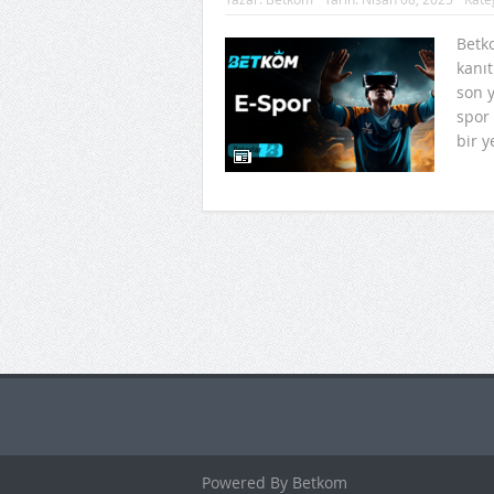
Betk
kanıt
son y
spor
bir y
Powered By Betkom