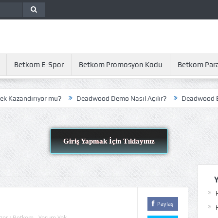
Betkom E-Spor
Betkom Promosyon Kodu
Betkom Para
 Kazandırıyor mu?
Deadwood Demo Nasıl Açılır?
Deadwood Bonus
Giriş Yapmak İçin Tıklayınız
Paylaş
gori:
Betkom
Yorum Yok