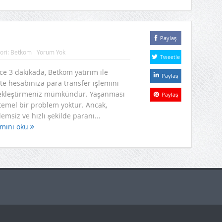
Paylaş
ori:
Betkom
Yorum Yok
Tweetle
ce 3 dakikada, Betkom yatırım ile
Paylaş
kte hesabınıza para transfer işlemini
ekleştirmeniz mümkündür. Yaşanması
Paylaş
emel bir problem yoktur. Ancak,
emsiz ve hızlı şekilde paranı...
mını oku