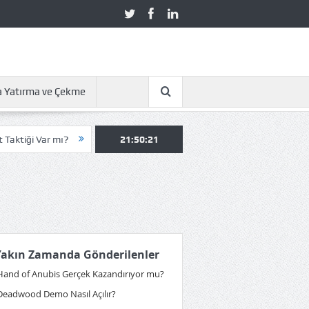
 Yatırma ve Çekme
tiği Var mı?
Lucky Jet En Çok Ne Zaman Kazandırır?
21:50:21
Lucky Jet 
Yakın Zamanda Gönderilenler
Hand of Anubis Gerçek Kazandırıyor mu?
Deadwood Demo Nasıl Açılır?