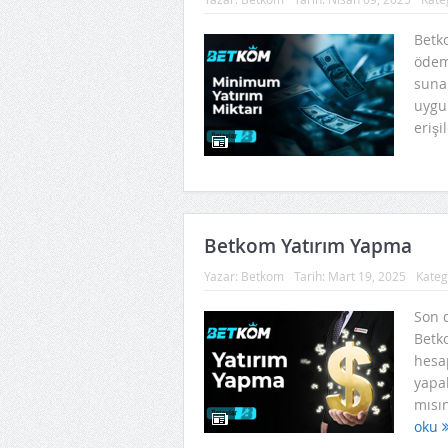
Betk
ödem
sunar
uygun
erişi
Betkom Yatırım Yapma
Yazar:
Betkom
Tarih:
Mart 19, 2025
Kateg
Son d
Betk
hesap
yapab
mısı
oku