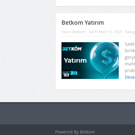
Betkom Yatırım
Yazar:
Betkom
Tarih:
Mart 15, 2025
Kateg
Sade
birli
gerç
muht
probl
Deva
Powered By Betkom