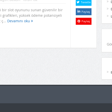
Tweetle
 bir slot oyununu sunan güvenilir bir
Paylaş
i grafikleri, yüksek ödeme potansiyeli
 ç...
Devamını oku
Paylaş
Gö