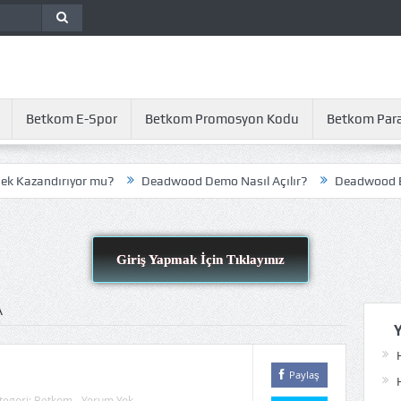
Betkom E-Spor
Betkom Promosyon Kodu
Betkom Para
 Kazandırıyor mu?
Deadwood Demo Nasıl Açılır?
Deadwood Bonu
Giriş Yapmak İçin Tıklayınız
A
Paylaş
tegori:
Betkom
Yorum Yok