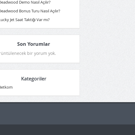
Deadwood Demo Nasıl Açılır?
Deadwood Bonus Turu Nasıl Açılır?
Lucky Jet Saat Taktiği Var mı?
Son Yorumlar
rüntülenecek bir yorum yok.
Kategoriler
Betkom