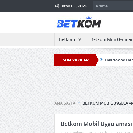
Ağustos 07, 2026
Betkom TV
Betkom Mini Oyunlar
Hand of Anubis Gerçek Kazandırıyor mu?
SON YAZILAR
Deadwood Demo Na
ANA SAYFA
BETKOM MOBIL UYGULAMA
Betkom Mobil Uygulaması 
Yazar:
Betkom
Tarih:
Aralık 17, 2023
Kate