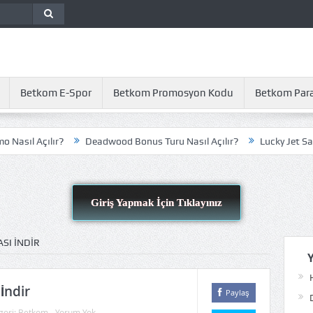
Betkom E-Spor
Betkom Promosyon Kodu
Betkom Para
sıl Açılır?
Deadwood Bonus Turu Nasıl Açılır?
Lucky Jet Saat 
Giriş Yapmak İçin Tıklayınız
SI İNDIR
İndir
Paylaş
gori:
Betkom
Yorum Yok