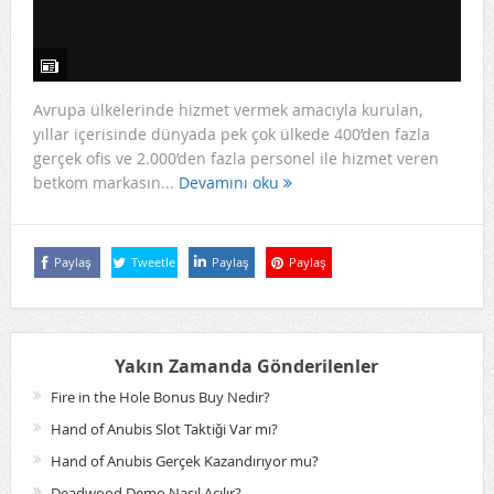
Avrupa ülkelerinde hizmet vermek amacıyla kurulan,
yıllar içerisinde dünyada pek çok ülkede 400’den fazla
gerçek ofis ve 2.000’den fazla personel ile hizmet veren
betkom markasın...
Devamını oku
Paylaş
Tweetle
Paylaş
Paylaş
Yakın Zamanda Gönderilenler
Fire in the Hole Bonus Buy Nedir?
Hand of Anubis Slot Taktiği Var mı?
Hand of Anubis Gerçek Kazandırıyor mu?
Deadwood Demo Nasıl Açılır?