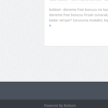
betkom deneme free bonusu ne kada
deneme free bonusu fırsatı sunara
kadar veriyor? Sorusuna mukabil, ba
Powered By Betkom