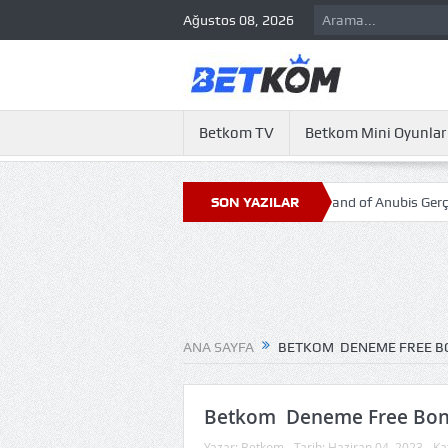
Ağustos 08, 2026
Betkom TV
Betkom Mini Oyunlar
Hand of Anubis Slot Taktiği Var mı?
SON YAZILAR
Hand of Anubis Gerçek
ANA SAYFA
BETKOM DENEME FREE BO
Betkom Deneme Free Bonu
Yazar:
Betkom
Tarih:
Haziran 04, 2023
Ka