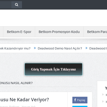
Betkom E-Spor
Betkom Promosyon Kodu
Betkom Para
 Kazandırıyor mu?
Deadwood Demo Nasıl Açılır?
Deadwood Bonu
Giriş Yapmak İçin Tıklayınız
NUSU NASIL ALINIR?
su Ne Kadar Veriyor?
Paylaş
tegori:
Betkom
Yorum Yok