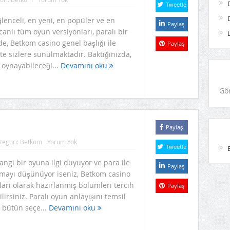
Tweetle
lenceli, en yeni, en popüler ve en
Paylaş
anlı tüm oyun versiyonları, paralı bir
de, Betkom casino genel başlığı ile
Paylaş
kte sizlere sunulmaktadır. Baktığınızda,
 oynayabileceği...
Devamını oku
Gö
Paylaş
tegori:
Betkom
Yorum Yok
Tweetle
ngi bir oyuna ilgi duyuyor ve para ile
Paylaş
mayı düşünüyor iseniz, Betkom casino
arı olarak hazırlanmış bölümleri tercih
Paylaş
lirsiniz. Paralı oyun anlayışını temsil
 bütün seçe...
Devamını oku