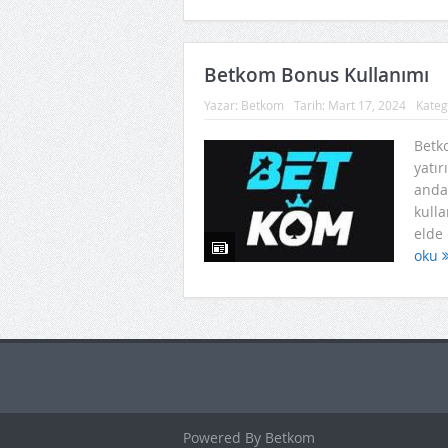
Betkom Bonus Kullanımı
Yazar:
Betkom
Tarih:
Mart 17, 2024
Kateg
Betko
yatır
anda
kulla
elde 
oku
Powered By Betkom