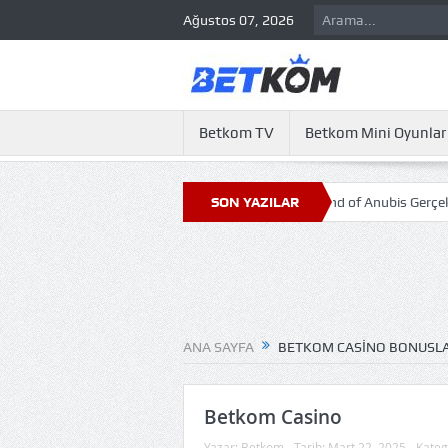
Ağustos 07, 2026
Betkom TV
Betkom Mini Oyunlar
Hand of Anubis Slot Taktiği Var mı?
SON YAZILAR
Hand of Anubis Gerçek Ka
ANA SAYFA
BETKOM CASINO BONUSLA
Betkom Casino
Yazar:
Betkom
Tarih:
Mart 22, 2025
Kateg