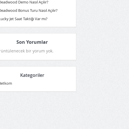
Deadwood Demo Nasıl Açılır?
Deadwood Bonus Turu Nasıl Açılır?
Lucky Jet Saat Taktiği Var mı?
Son Yorumlar
rüntülenecek bir yorum yok.
Kategoriler
Betkom