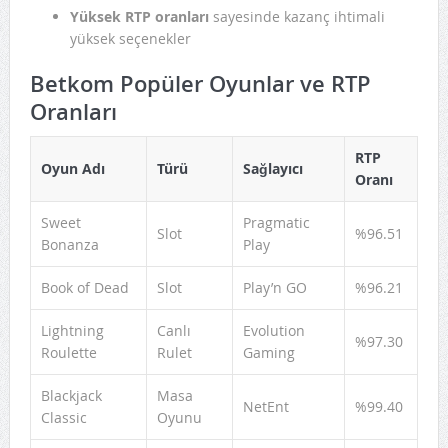
Yüksek RTP oranları
sayesinde kazanç ihtimali
yüksek seçenekler
Betkom Popüler Oyunlar ve RTP
Oranları
RTP
Oyun Adı
Türü
Sağlayıcı
Oranı
Sweet
Pragmatic
Slot
%96.51
Bonanza
Play
Book of Dead
Slot
Play’n GO
%96.21
Lightning
Canlı
Evolution
%97.30
Roulette
Rulet
Gaming
Blackjack
Masa
NetEnt
%99.40
Classic
Oyunu