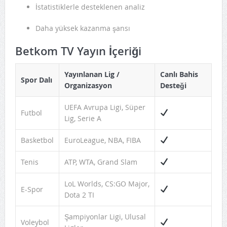
İstatistiklerle desteklenen analiz
Daha yüksek kazanma şansı
Betkom TV Yayın İçeriği
Yayınlanan Lig /
Canlı Bahis
Spor Dalı
Organizasyon
Desteği
UEFA Avrupa Ligi, Süper
Futbol
Lig, Serie A
Basketbol
EuroLeague, NBA, FIBA
Tenis
ATP, WTA, Grand Slam
LoL Worlds, CS:GO Major,
E-Spor
Dota 2 TI
Şampiyonlar Ligi, Ulusal
Voleybol