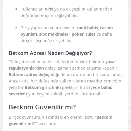
Kullanıcılar,
VPN
ya da ek yazılım kullanmadan
doğrudan erişim sağlayabilir.
Giriş yaptıktan sonra üyeler,
canlı bahis
,
casino
oyunları
,
slot makineleri
,
poker
,
rulet
ve daha
birçok seçeneğe erişebilir.
Betkom Adresi Neden Değişiyor?
Türkiye’de online bahis sitelerinin büyük bölümü
yasal
regülasyonlardan
dolayı zaman zaman erişime kapanır.
Betkom adres değişikliği
de bu durumun bir sonucudur.
Ancak site, her defasında kullanıcılarını mağdur etmeden
yeni bir
Betkom giriş linki
paylaşır. Bu sayede
bahis
severler
oyun keyfini kaldığı yerden sürdürebilir.
Betkom Güvenilir mi?
Birçok oyuncunun aklındaki en önemli soru
“Betkom
güvenilir mi?”
sorusudur.