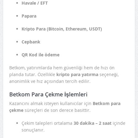
Havale / EFT
Papara
Kripto Para (Bitcoin, Ethereum, USDT)
Cepbank
QR Kod ile ödeme
Betkom, yatırımlarda hem güvenliği hem de hızı ön
planda tutar. Özellikle
kripto para yatırma
seçeneği,
anonimlik ve hız açısından tercih edilir.
Betkom Para Çekme İşlemleri
Kazancını almak isteyen kullanıcılar için
Betkom para
çekme
süreçleri de son derece basittir.
Çekim talepleri ortalama
30 dakika – 2 saat
içinde
sonuçlanır.