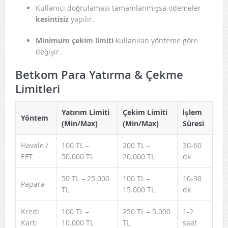
Kullanıcı doğrulaması tamamlanmışsa ödemeler
kesintisiz
yapılır.
Minimum çekim limiti
kullanılan yönteme göre
değişir.
Betkom Para Yatırma & Çekme
Limitleri
Yatırım Limiti
Çekim Limiti
İşlem
Yöntem
(Min/Max)
(Min/Max)
Süresi
Havale /
100 TL –
200 TL –
30-60
EFT
50.000 TL
20.000 TL
dk
50 TL – 25.000
100 TL –
10-30
Papara
TL
15.000 TL
dk
Kredi
100 TL –
250 TL – 5.000
1-2
Kartı
10.000 TL
TL
saat