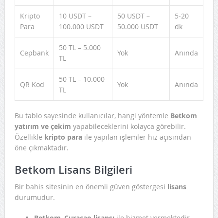
Kripto
10 USDT –
50 USDT –
5-20
Para
100.000 USDT
50.000 USDT
dk
50 TL – 5.000
Cepbank
Yok
Anında
TL
50 TL – 10.000
QR Kod
Yok
Anında
TL
Bu tablo sayesinde kullanıcılar, hangi yöntemle
Betkom
yatırım ve çekim
yapabileceklerini kolayca görebilir.
Özellikle
kripto para
ile yapılan işlemler hız açısından
öne çıkmaktadır.
Betkom Lisans Bilgileri
Bir bahis sitesinin en önemli güven göstergesi
lisans
durumudur.
Betkom
,
Curacao lisansı
ile hizmet vermektedir.