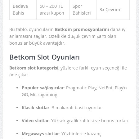
Bedava
50 – 200 TL
Spor
3x Çevrim
Bahis
arası kupon
Bahisleri
Bu tablo, oyuncuların
Betkom promosyonlarını
daha iyi
anlamasını sağlar. Özellikle düşük çevrim şartı olan
bonuslar büyük avantajdır.
Betkom Slot Oyunları
Betkom slot kategorisi
, yüzlerce farklı oyun seçeneği ile
öne çıkar.
Popüler sağlayıcılar
: Pragmatic Play, NetEnt, Play’n
GO, Microgaming
Klasik slotlar
: 3 makaralı basit oyunlar
Video slotlar
: Yüksek grafik kalitesi ve bonus turları
Megaways slotlar
: Yüzbinlerce kazanç