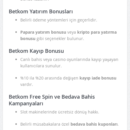
Betkom Yatırım Bonusları
Belirli ödeme yöntemleri için geçerlidir.
Papara yatırım bonusu
veya
kripto para yatırma
bonusu
gibi seçenekler bulunur.
Betkom Kayıp Bonusu
Canlı bahis veya casino oyunlarında kayıp yaşayan
kullanıcılara sunulur.
%10 ila %20 arasında değişen
kayıp iade bonusu
vardır.
Betkom Free Spin ve Bedava Bahis
Kampanyaları
Slot makinelerinde ücretsiz dönüş hakkı.
Belirli müsabakalara özel
bedava bahis kuponları
.