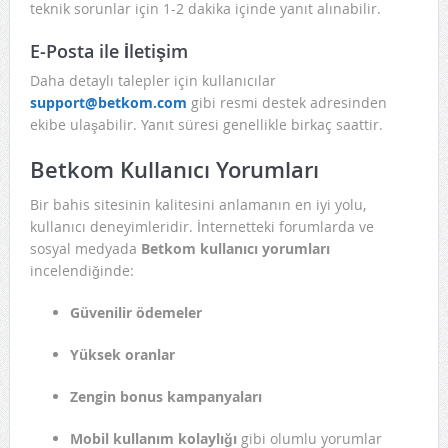
teknik sorunlar için 1-2 dakika içinde yanıt alınabilir.
E-Posta ile İletişim
Daha detaylı talepler için kullanıcılar
support@betkom.com
gibi resmi destek adresinden
ekibe ulaşabilir. Yanıt süresi genellikle birkaç saattir.
Betkom Kullanıcı Yorumları
Bir bahis sitesinin kalitesini anlamanın en iyi yolu,
kullanıcı deneyimleridir. İnternetteki forumlarda ve
sosyal medyada
Betkom kullanıcı yorumları
incelendiğinde:
Güvenilir ödemeler
Yüksek oranlar
Zengin bonus kampanyaları
Mobil kullanım kolaylığı
gibi olumlu yorumlar